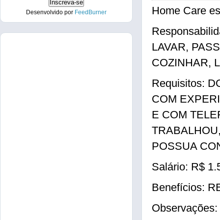
Home Care es
Desenvolvido por
FeedBurner
Responsabil
LAVAR, PASS
COZINHAR, L
Requisitos:
COM EXPERI
E COM TELE
TRABALHOU
POSSUA CON
Salário: R$ 1.
Benefícios:
Observaçõe