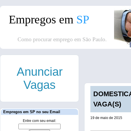
Empregos em
SP
Como procurar emprego em São Paulo.
Anunciar
Vagas
DOMESTICA
VAGA(S)
Empregos em SP no seu Email
19 de maio de 2015
Entre com seu email: