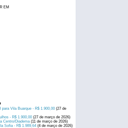
OR EM
o
l para Vila Buarque - R$ 1.900,00
(27 de
ulhos - R$ 1.900,00
(27 de março de 2026)
ara Centro/Diadema
(11 de março de 2026)
la Sofia - R$ 1.989,64
(4 de março de 2026)