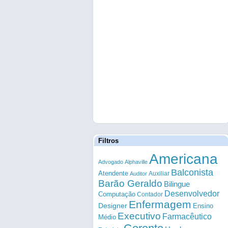
Filtros
Americana
Advogado
Alphaville
Balconista
Atendente
Auxiliar
Auditor
Barão Geraldo
Bilingue
Desenvolvedor
Computação
Contador
Enfermagem
Designer
Ensino
Executivo
Farmacêutico
Médio