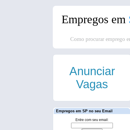
Empregos em
Como procurar emprego e
Anunciar
Vagas
Empregos em SP no seu Email
Entre com seu email: