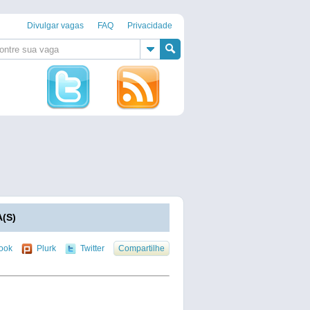
Divulgar vagas
FAQ
Privacidade
A(S)
ook
Plurk
Twitter
Compartilhe