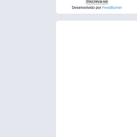
Desenvolvido por
FeedBurner