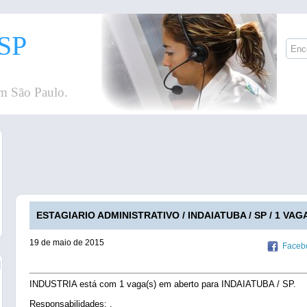
SP
m São Paulo.
ESTAGIARIO ADMINISTRATIVO / INDAIATUBA / SP / 1 VAG
19 de maio de 2015
Faceb
INDUSTRIA está com 1 vaga(s) em aberto para INDAIATUBA / SP.
Responsabilidades: .