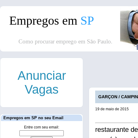
Empregos em
SP
Como procurar emprego em São Paulo.
Anunciar
Vagas
GARÇON / CAMPINA
19 de maio de 2015
Empregos em SP no seu Email
Entre com seu email:
restaurante d