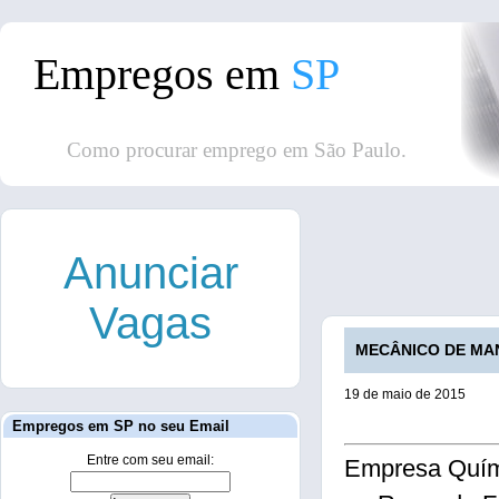
Empregos em
SP
Como procurar emprego em São Paulo.
Anunciar
Vagas
MECÂNICO DE MANU
19 de maio de 2015
Empregos em SP no seu Email
Entre com seu email:
Empresa Quí