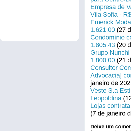
Empresa de Va
Vila Sofia - R
Emerick Modas
1.621,00
(27 d
Condomínio co
1.805,43
(20 d
Grupo Nunchi 
1.800,00
(21 d
Consultor Come
Advocacia] co
janeiro de 202
Veste S.a Esti
Leopoldina
(13
Lojas contrata
(7 de janeiro 
Deixe um comen