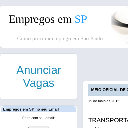
Empregos em
SP
Como procurar emprego em São Paulo.
Anunciar
Vagas
MEIO OFICIAL DE C
19 de maio de 2015
Empregos em SP no seu Email
Entre com seu email:
TRANSPORT