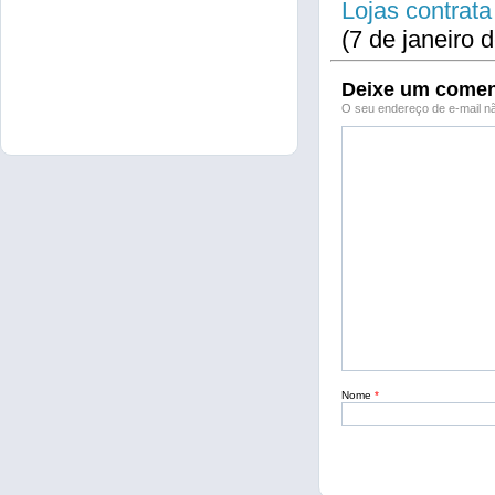
Lojas contrata
(7 de janeiro 
Deixe um comen
O seu endereço de e-mail nã
Nome
*