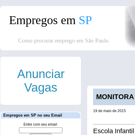
Empregos em
SP
Como procurar emprego em São Paulo.
Anunciar
Vagas
MONITORA I
19 de maio de 2015
Empregos em SP no seu Email
Entre com seu email:
Escola Infant