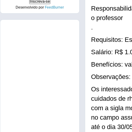
Responsabilida
Desenvolvido por
FeedBurner
o professor
.
Requisitos: E
Salário: R$ 1.
Benefícios: va
Observações: 
Os interessad
cuidados de r
com a sigla m
no campo ass
até o dia 30/0