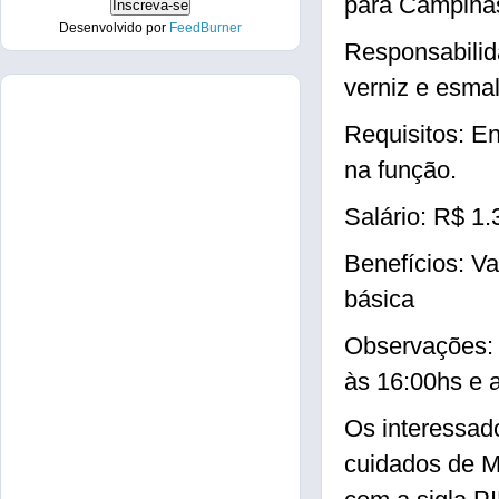
para Campina
Desenvolvido por
FeedBurner
Responsabilid
verniz e esmal
Requisitos: En
na função.
Salário: R$ 1.
Benefícios: Va
básica
Observações: 
às 16:00hs e 
Os interessad
cuidados de M