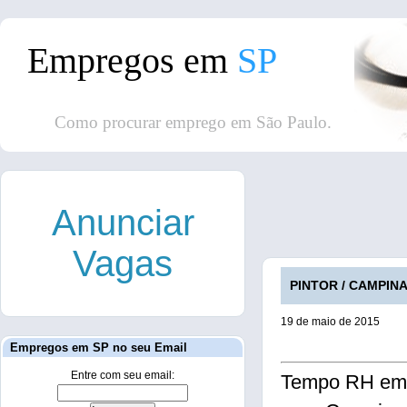
Empregos em
SP
Como procurar emprego em São Paulo.
Anunciar
Vagas
PINTOR / CAMPINA
19 de maio de 2015
Empregos em SP no seu Email
Entre com seu email:
Tempo RH em p