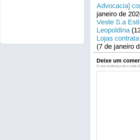
Advocacia] co
janeiro de 202
Veste S.a Esti
Leopoldina
(13
Lojas contrata
(7 de janeiro 
Deixe um comen
O seu endereço de e-mail nã