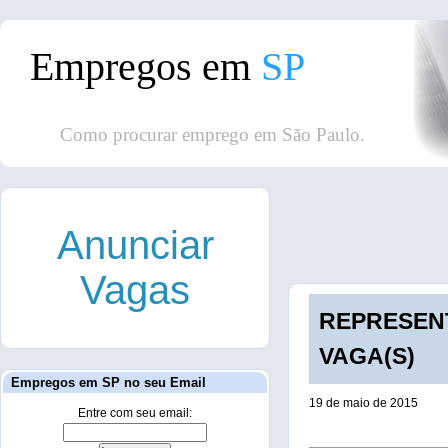
Empregos em
SP
Como procurar emprego em São Paulo.
Anunciar
Vagas
REPRESENT
VAGA(S)
Empregos em SP no seu Email
19 de maio de 2015
Entre com seu email: