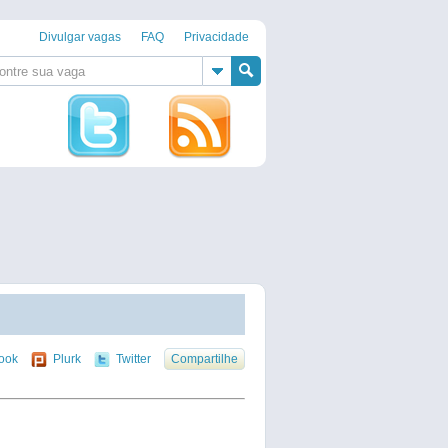
Divulgar vagas
FAQ
Privacidade
ook
Plurk
Twitter
Compartilhe