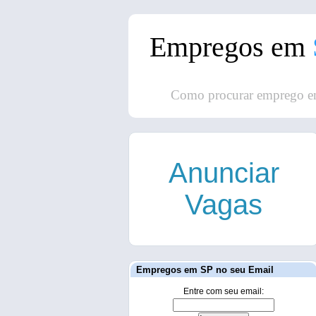
Empregos em
Como procurar emprego e
Anunciar
Vagas
Empregos em SP no seu Email
Entre com seu email: