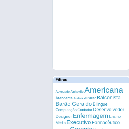
Filtros
Americana
Advogado
Alphaville
Balconista
Atendente
Auxiliar
Auditor
Barão Geraldo
Bilingue
Desenvolvedor
Computação
Contador
Enfermagem
Designer
Ensino
Executivo
Farmacêutico
Médio