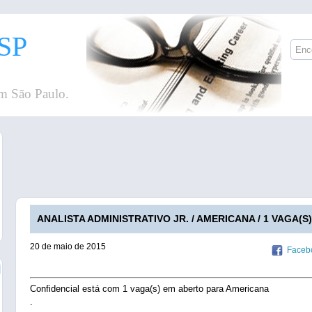
SP
m São Paulo.
ANALISTA ADMINISTRATIVO JR. / AMERICANA / 1 VAGA(S)
20 de maio de 2015
Faceb
Confidencial está com 1 vaga(s) em aberto para Americana
.