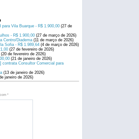
o
l para Vila Buarque - R$ 1.900,00
(27 de
ulhos - R$ 1.900,00
(27 de março de 2026)
ara Centro/Diadema
(11 de março de 2026)
la Sofia - R$ 1.989,64
(4 de março de 2026)
21,00
(27 de fevereiro de 2026)
(20 de fevereiro de 2026)
800,00
(21 de janeiro de 2026)
] contrata Consultor Comercial para
na
(13 de janeiro de 2026)
de janeiro de 2026)
s com
*