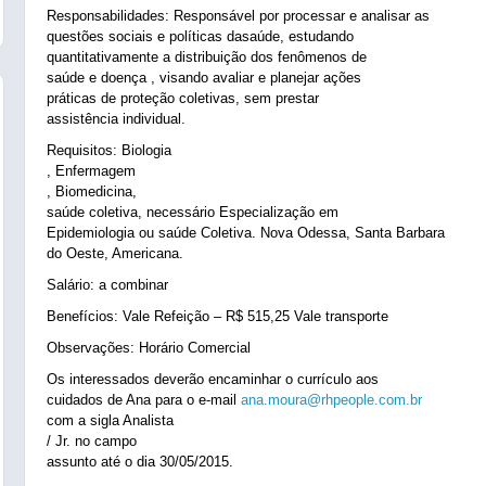
Responsabilidades: Responsável por processar e analisar as
questões sociais e políticas dasaúde, estudando
quantitativamente a distribuição dos fenômenos de
saúde e doença , visando avaliar e planejar ações
práticas de proteção coletivas, sem prestar
assistência individual.
Requisitos: Biologia
, Enfermagem
, Biomedicina,
saúde coletiva, necessário Especialização em
Epidemiologia ou saúde Coletiva. Nova Odessa, Santa Barbara
do Oeste, Americana.
Salário: a combinar
Benefícios: Vale Refeição – R$ 515,25 Vale transporte
Observações: Horário Comercial
Os interessados deverão encaminhar o currículo aos
cuidados de Ana para o e-mail
ana.moura@rhpeople.com.br
com a sigla Analista
/ Jr. no campo
assunto até o dia 30/05/2015.