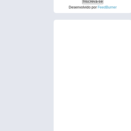
Desenvolvido por
FeedBurner