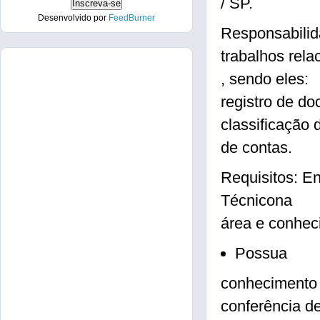
/ SP.
Desenvolvido por
FeedBurner
Responsabilid
trabalhos rela
, sendo eles:
registro de do
classificação 
de contas.
Requisitos: E
Técnicona
área e conhec
Possua
conhecimento 
conferência de