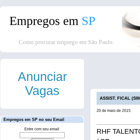
Empregos em
SP
Como procurar emprego em São Paulo.
Anunciar
Vagas
ASSIST. FICAL (SI
20 de maio de 2015
Empregos em SP no seu Email
Entre com seu email:
RHF TALENTOS