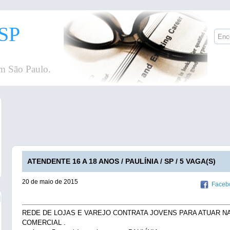
SP
m São Paulo.
ATENDENTE 16 A 18 ANOS / PAULÍNIA / SP / 5 VAGA(S)
20 de maio de 2015
Faceb
REDE DE LOJAS E VAREJO CONTRATA JOVENS PARA ATUAR N
COMERCIAL .