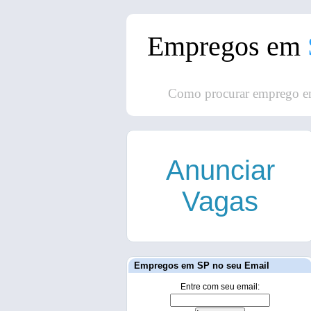
Empregos em
Como procurar emprego e
Anunciar
Vagas
Empregos em SP no seu Email
Entre com seu email: