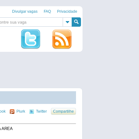
Divulgar vagas
FAQ
Privacidade
ook
Plurk
Twitter
Compartilhe
A AREA