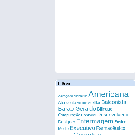
Filtros
Americana
Advogado
Alphaville
Balconista
Atendente
Auxiliar
Auditor
Barão Geraldo
Bilingue
Desenvolvedor
Computação
Contador
Enfermagem
Designer
Ensino
Executivo
Farmacêutico
Médio