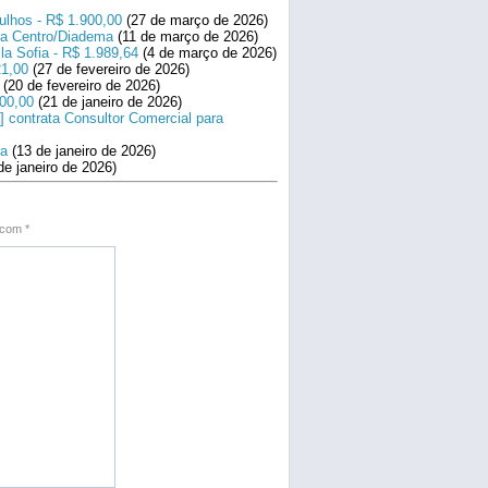
ulhos - R$ 1.900,00
(27 de março de 2026)
ara Centro/Diadema
(11 de março de 2026)
la Sofia - R$ 1.989,64
(4 de março de 2026)
21,00
(27 de fevereiro de 2026)
(20 de fevereiro de 2026)
800,00
(21 de janeiro de 2026)
] contrata Consultor Comercial para
na
(13 de janeiro de 2026)
de janeiro de 2026)
s com
*