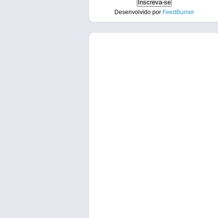
Desenvolvido por
FeedBurner