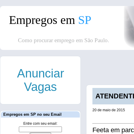
Empregos em
SP
Como procurar emprego em São Paulo.
Anunciar
Vagas
ATENDENTE 
20 de maio de 2015
Empregos em SP no seu Email
Entre com seu email:
Feeta em parc