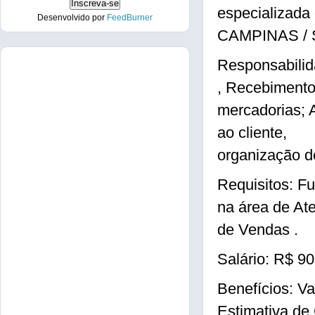
especializada
Desenvolvido por
FeedBurner
CAMPINAS / 
Responsabilid
, Recebimento
mercadorias; 
ao cliente,
organização d
Requisitos: F
na área de At
de Vendas .
Salário: R$ 9
Benefícios: Va
Estimativa de