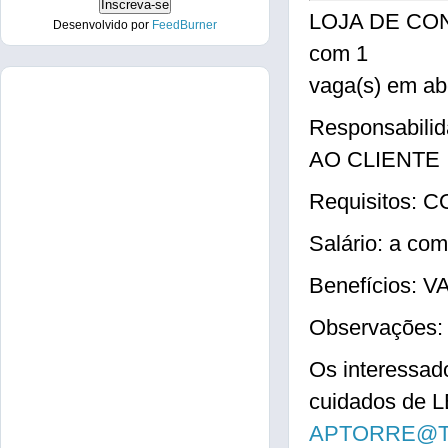
LOJA DE CO
Desenvolvido por
FeedBurner
com 1
vaga(s) em a
Responsabil
AO CLIENTE
Requisitos
Salário: a com
Benefícios:
Observações
Os interessad
cuidados de 
APTORRE@T