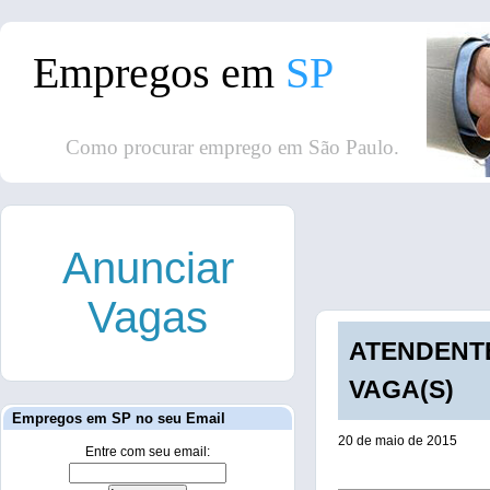
Empregos em
SP
Como procurar emprego em São Paulo.
Anunciar
Vagas
ATENDENTE
VAGA(S)
Empregos em SP no seu Email
20 de maio de 2015
Entre com seu email: