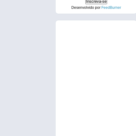
Desenvolvido por
FeedBurner