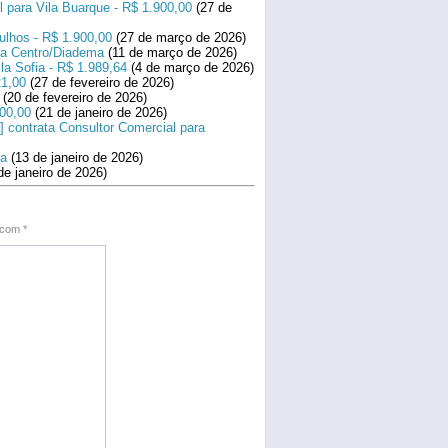
l para Vila Buarque - R$ 1.900,00
(27 de
ulhos - R$ 1.900,00
(27 de março de 2026)
ara Centro/Diadema
(11 de março de 2026)
la Sofia - R$ 1.989,64
(4 de março de 2026)
21,00
(27 de fevereiro de 2026)
(20 de fevereiro de 2026)
800,00
(21 de janeiro de 2026)
] contrata Consultor Comercial para
na
(13 de janeiro de 2026)
de janeiro de 2026)
s com
*