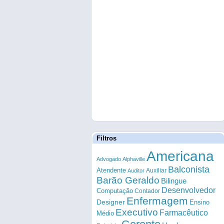
Filtros
Americana
Advogado
Alphaville
Balconista
Atendente
Auxiliar
Auditor
Barão Geraldo
Bilingue
Desenvolvedor
Computação
Contador
Enfermagem
Designer
Ensino
Executivo
Farmacêutico
Médio