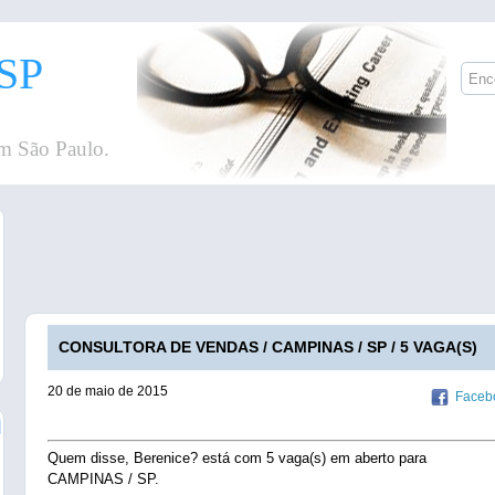
SP
m São Paulo.
CONSULTORA DE VENDAS / CAMPINAS / SP / 5 VAGA(S)
20 de maio de 2015
Faceb
Quem disse, Berenice? está com 5 vaga(s) em aberto para
CAMPINAS / SP.