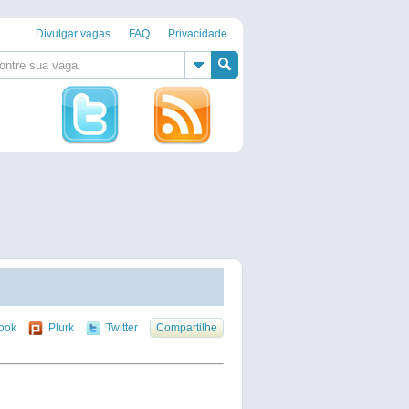
Divulgar vagas
FAQ
Privacidade
ook
Plurk
Twitter
Compartilhe