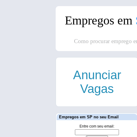
Empregos em
Como procurar emprego e
Anunciar
Vagas
Empregos em SP no seu Email
Entre com seu email: