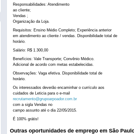
Responsabilidades: Atendimento
ao cliente;
Vendas ;
Organização da Loja.
Requisitos: Ensino Médio Completo; Experiência anterior
em atendimento ao cliente / vendas. Disponibilidade total de
horário.
Salário: R$ 1.300,00
Benefícios: Vale Transporte; Convênio Médico.
Adicional de acordo com metas estabelecidas.
Observações: Vaga efetiva. Disponibilidade total de
horário.
Os interessados deverão encaminhar o currículo aos
cuidados de Leticia para o e-mail
recrutamento@grupoarpoador.com.br
com a sigla Vendas no
campo assunto até o dia 22/05/2015.
É 100% grátis!
Outras oportunidades de emprego em São Paul