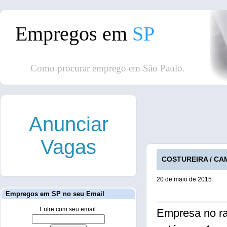
Empregos em
SP
Como procurar emprego em São Paulo.
Anunciar
Vagas
COSTUREIRA / CAM
20 de maio de 2015
Empregos em SP no seu Email
Entre com seu email:
Empresa no ra