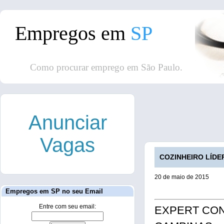
Empregos em
SP
Como procurar emprego em São Paulo.
Anunciar
Vagas
COZINHEIRO LÍDER
20 de maio de 2015
Empregos em SP no seu Email
Entre com seu email:
EXPERT CONSU