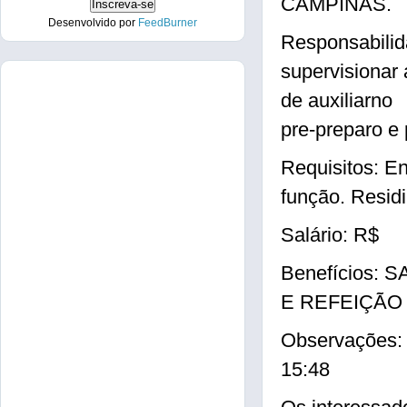
CAMPINAS.
Desenvolvido por
FeedBurner
Responsabilid
supervisionar 
de auxiliarno
pre-preparo e
Requisitos: E
função. Resid
Salário: R$
Benefícios:
E REFEIÇÃO
Observações
15:48