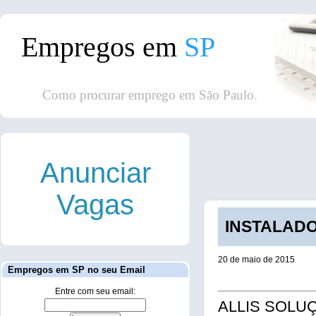
Empregos em
SP
Como procurar emprego em São Paulo.
Anunciar
Vagas
INSTALADOR
20 de maio de 2015
Empregos em SP no seu Email
Entre com seu email:
ALLIS SOLU