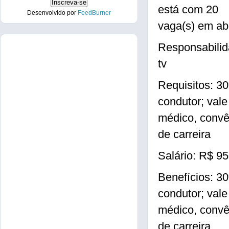
está com 20
Desenvolvido por
FeedBurner
vaga(s) em ab
Responsabilida
tv
Requisitos: 30
condutor; vale
médico, convê
de carreira
Salário: R$ 9
Benefícios: 30
condutor; vale
médico, convê
de carreira