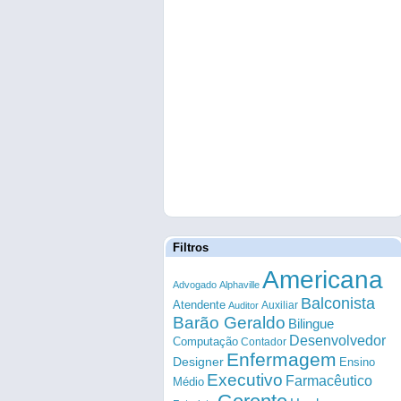
Filtros
Americana
Advogado
Alphaville
Balconista
Atendente
Auxiliar
Auditor
Barão Geraldo
Bilingue
Desenvolvedor
Computação
Contador
Enfermagem
Designer
Ensino
Executivo
Farmacêutico
Médio