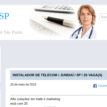
SP
m São Paulo.
INSTALADOR DE TELECOM / JUNDIAÍ / SP / 20 VAGA(S)
20 de maio de 2015
Faceb
Allis soluções em trade e marketing
está com 20