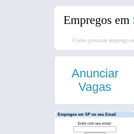
Empregos em
Como procurar emprego e
Anunciar
Vagas
Empregos em SP no seu Email
Entre com seu email: