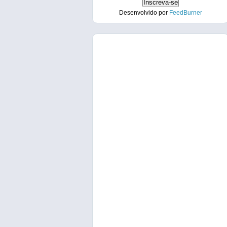
Desenvolvido por
FeedBurner