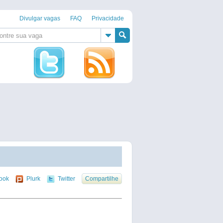
Divulgar vagas
FAQ
Privacidade
ook
Plurk
Twitter
Compartilhe