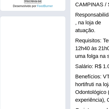
CAMPINAS / 
Desenvolvido por
FeedBurner
Responsabilid
, na loja de
atuação.
Requisitos: Te
12h40 às 21h00
uma folga na 
Salário: R$ 1.
Benefícios: V
hortifruti na 
Odontológico 
experiência),