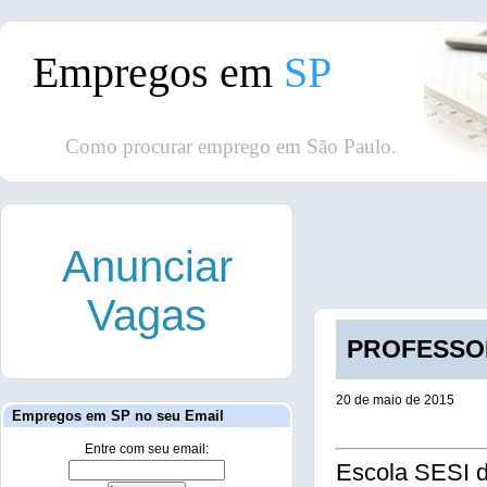
Empregos em
SP
Como procurar emprego em São Paulo.
Anunciar
Vagas
PROFESSOR 
20 de maio de 2015
Empregos em SP no seu Email
Entre com seu email:
Escola SESI 