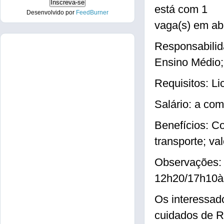
está com 1
Desenvolvido por
FeedBurner
vaga(s) em ab
Responsabilid
Ensino Médio;
Requisitos: Li
Salário: a com
Benefícios: Co
transporte; va
Observações: 
12h20/17h10à
Os interessad
cuidados de R