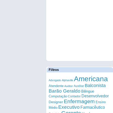
Filtros
Americana
Advogado
Alphaville
Balconista
Atendente
Auxiliar
Auditor
Barão Geraldo
Bilingue
Desenvolvedor
Computação
Contador
Enfermagem
Designer
Ensino
Executivo
Farmacêutico
Médio