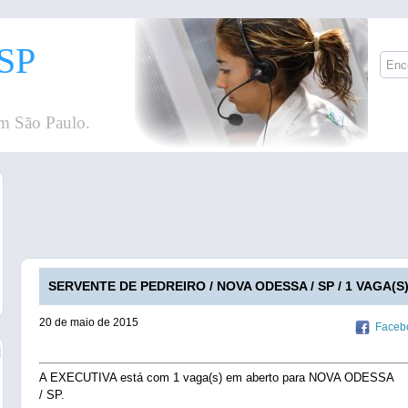
SP
m São Paulo.
SERVENTE DE PEDREIRO / NOVA ODESSA / SP / 1 VAGA(S
20 de maio de 2015
Faceb
A EXECUTIVA está com 1 vaga(s) em aberto para NOVA ODESSA
/ SP.