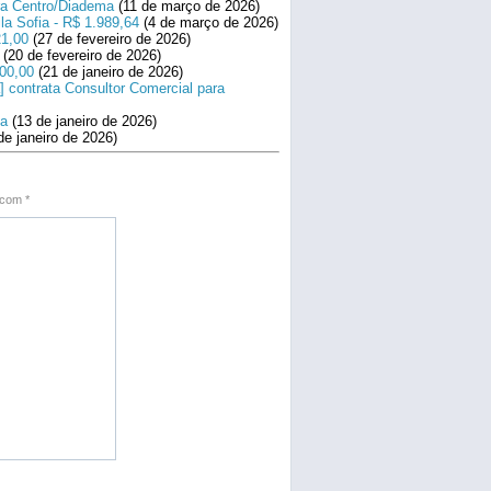
ara Centro/Diadema
(11 de março de 2026)
la Sofia - R$ 1.989,64
(4 de março de 2026)
21,00
(27 de fevereiro de 2026)
(20 de fevereiro de 2026)
800,00
(21 de janeiro de 2026)
] contrata Consultor Comercial para
na
(13 de janeiro de 2026)
de janeiro de 2026)
s com
*