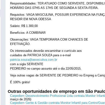
Responsabilidades: TER ATUADO COMO SERVENTE, DISPONIBIL
HORÁRIO DAS 07HS AS 17HS DE SEGUNDA A SEXTA-FEIRA.
Requisitos: VAGA MASCULINA, POSSUIR EXPERIENCIA NA FUNÇ
RESIDIR EM NOVA ODESSA
Salário: R$ 1.300,00
Benefícios: A COMBINAR
Observações: VAGA TEMPORARIA COM CHANCES DE
EFETIVAÇÃO.
Os interessados deverão encaminhar o currículo aos
cuidados de PATRICIA SOUZA para o e-mail
patricia.souza@aexecutiva.com.br
com a sigla SERVENTE
PEDREIRO no campo assunto até o dia 22/05/2015.
Veja outras vagas de SERVENTE DE PEDREIRO no Empreg a Camp
É 100% grátis!
Outras oportunidades de emprego em São Paul
Carpediem Desenvolvimento Profissional Ltda contrata Monitor Infanti
março de 2026)
Carpediem Gente & Gestão contrata Monitor Infantil para Centro/Guar