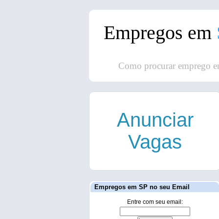
Empregos em
Como procurar emprego e
Anunciar
Vagas
Empregos em SP no seu Email
Entre com seu email: