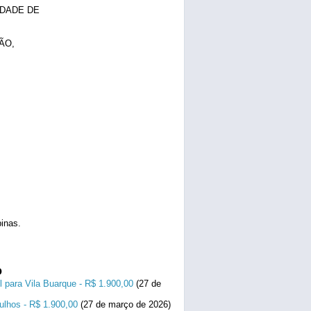
IDADE DE
ÃO,
inas.
o
l para Vila Buarque - R$ 1.900,00
(27 de
ulhos - R$ 1.900,00
(27 de março de 2026)