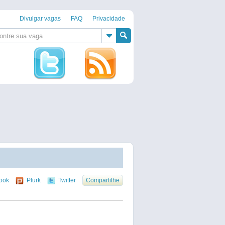
Divulgar vagas
FAQ
Privacidade
)
ook
Plurk
Twitter
Compartilhe