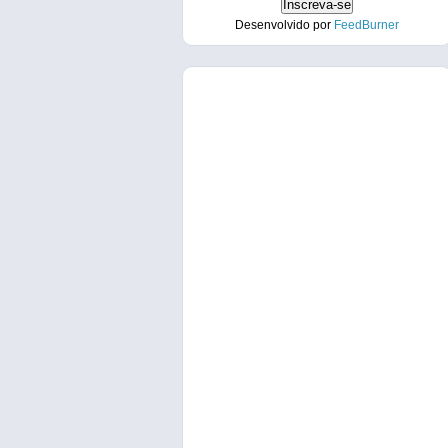
Desenvolvido por
FeedBurner