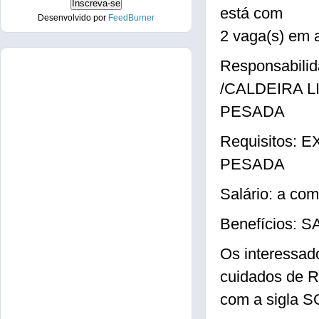
está com
Desenvolvido por
FeedBurner
2 vaga(s) em
Responsabi
/CALDEIRA L
PESADA
Requisitos:
PESADA
Salário: a com
Benefícios:
Os interessad
cuidados de R
com a sigla