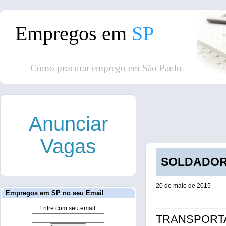
Empregos em
SP
Como procurar emprego em São Paulo.
Anunciar
Vagas
SOLDADOR/
20 de maio de 2015
Empregos em SP no seu Email
Entre com seu email:
TRANSPORT