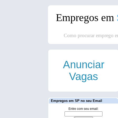
Empregos em
Como procurar emprego e
Anunciar
Vagas
Empregos em SP no seu Email
Entre com seu email: