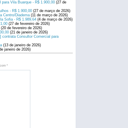
l para Vila Buarque - R$ 1.900,00
(27 de
ulhos - R$ 1.900,00
(27 de março de 2026)
ara Centro/Diadema
(11 de março de 2026)
la Sofia - R$ 1.989,64
(4 de março de 2026)
21,00
(27 de fevereiro de 2026)
(20 de fevereiro de 2026)
800,00
(21 de janeiro de 2026)
] contrata Consultor Comercial para
na
(13 de janeiro de 2026)
de janeiro de 2026)
s com
*