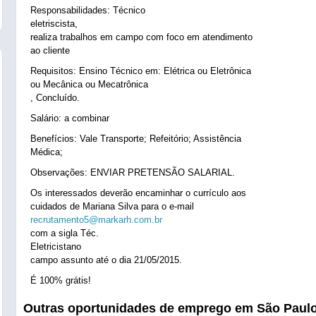
Responsabilidades: Técnico
eletriscista,
realiza trabalhos em campo com foco em atendimento
ao cliente
Requisitos: Ensino Técnico em: Elétrica ou Eletrônica
ou Mecânica ou Mecatrônica
, Concluído.
Salário: a combinar
Benefícios: Vale Transporte; Refeitório; Assistência
Médica;
Observações: ENVIAR PRETENSÃO SALARIAL.
Os interessados deverão encaminhar o currículo aos
cuidados de Mariana Silva para o e-mail
recrutamento5@markarh.com.br
com a sigla Téc.
Eletricistano
campo assunto até o dia 21/05/2015.
É 100% grátis!
Outras oportunidades de emprego em São Paul