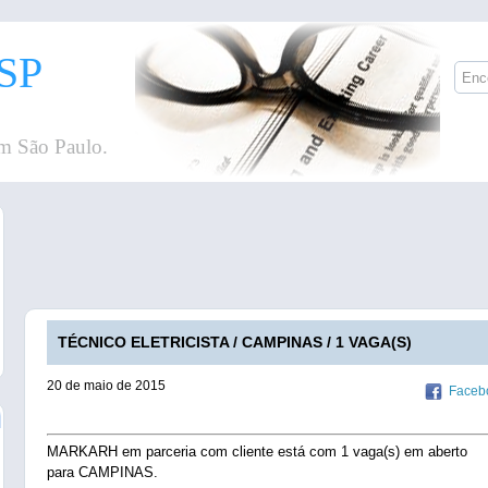
SP
m São Paulo.
TÉCNICO ELETRICISTA / CAMPINAS / 1 VAGA(S)
20 de maio de 2015
Faceb
MARKARH em parceria com cliente está com 1 vaga(s) em aberto
para CAMPINAS.