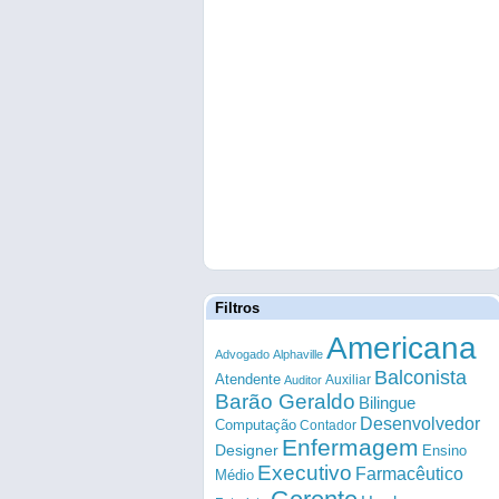
Filtros
Americana
Advogado
Alphaville
Balconista
Atendente
Auxiliar
Auditor
Barão Geraldo
Bilingue
Desenvolvedor
Computação
Contador
Enfermagem
Designer
Ensino
Executivo
Farmacêutico
Médio