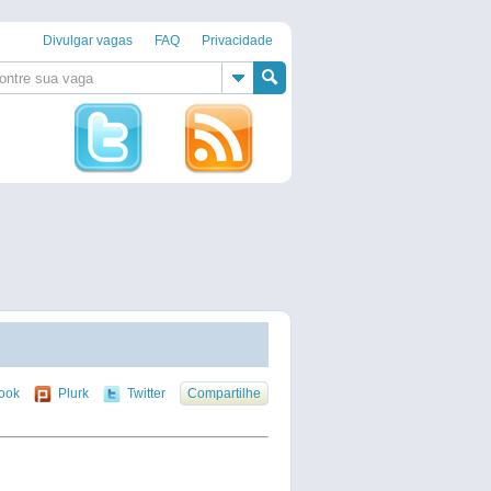
Divulgar vagas
FAQ
Privacidade
ook
Plurk
Twitter
Compartilhe