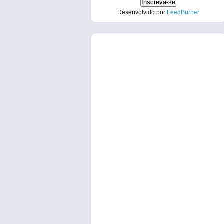
Desenvolvido por
FeedBurner