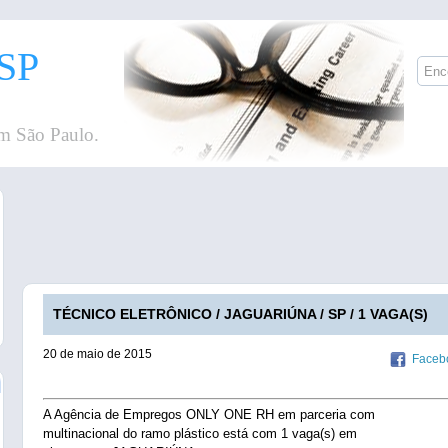
SP
m São Paulo.
TÉCNICO ELETRÔNICO / JAGUARIÚNA / SP / 1 VAGA(S)
20 de maio de 2015
Faceb
A Agência de Empregos ONLY ONE RH em parceria com
multinacional do ramo plástico está com 1 vaga(s) em