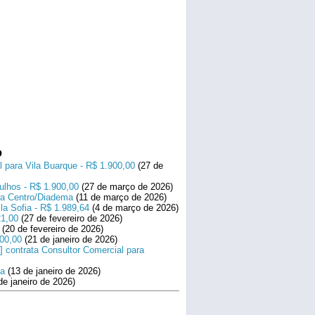
o
l para Vila Buarque - R$ 1.900,00
(27 de
ulhos - R$ 1.900,00
(27 de março de 2026)
ara Centro/Diadema
(11 de março de 2026)
la Sofia - R$ 1.989,64
(4 de março de 2026)
21,00
(27 de fevereiro de 2026)
(20 de fevereiro de 2026)
800,00
(21 de janeiro de 2026)
] contrata Consultor Comercial para
na
(13 de janeiro de 2026)
de janeiro de 2026)