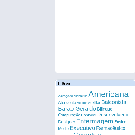
Filtros
Americana
Advogado
Alphaville
Balconista
Atendente
Auxiliar
Auditor
Barão Geraldo
Bilingue
Desenvolvedor
Computação
Contador
Enfermagem
Designer
Ensino
Executivo
Farmacêutico
Médio