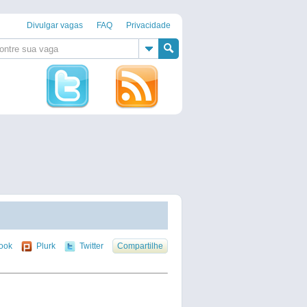
Divulgar vagas
FAQ
Privacidade
ook
Plurk
Twitter
Compartilhe