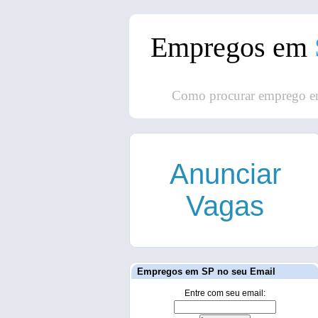
Empregos em
Como procurar emprego e
Anunciar
Vagas
Empregos em SP no seu Email
Entre com seu email: