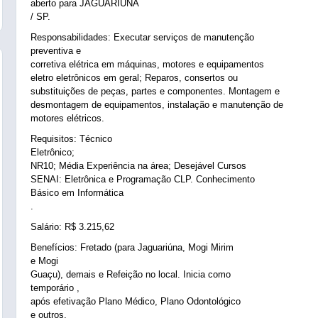
aberto para JAGUARIÚNA
/ SP.
Responsabilidades: Executar serviços de manutenção
preventiva e
corretiva elétrica em máquinas, motores e equipamentos
eletro eletrônicos em geral; Reparos, consertos ou
substituições de peças, partes e componentes. Montagem e
desmontagem de equipamentos, instalação e manutenção de
motores elétricos.
Requisitos: Técnico
Eletrônico;
NR10; Média Experiência na área; Desejável Cursos
SENAI: Eletrônica e Programação CLP. Conhecimento
Básico em Informática
.
Salário: R$ 3.215,62
Benefícios: Fretado (para Jaguariúna, Mogi Mirim
e Mogi
Guaçu), demais e Refeição no local. Inicia como
temporário ,
após efetivação Plano Médico, Plano Odontológico
e outros.