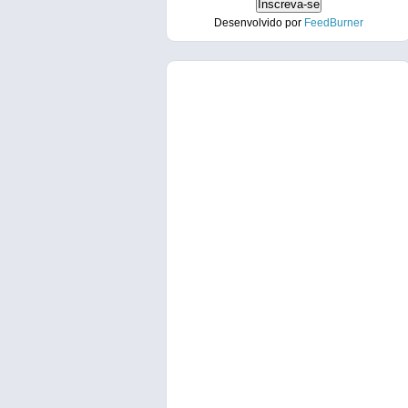
Desenvolvido por
FeedBurner