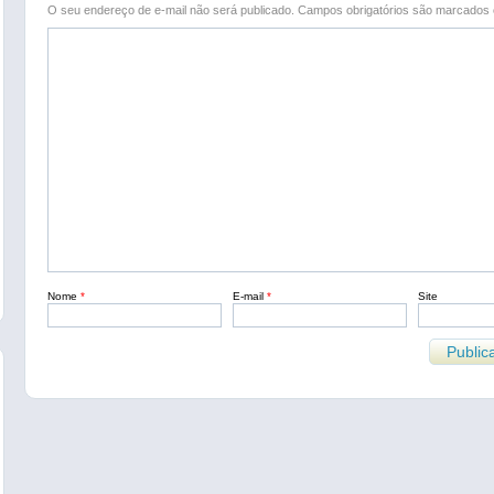
O seu endereço de e-mail não será publicado.
Campos obrigatórios são marcado
Nome
*
E-mail
*
Site