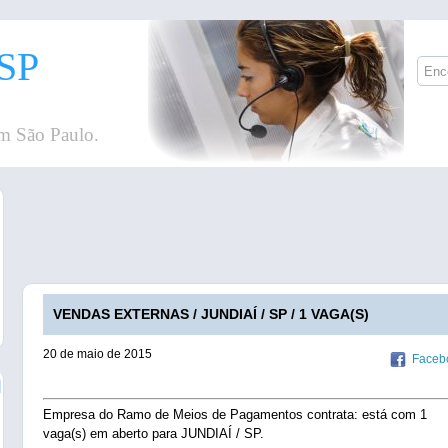
SP
m São Paulo.
VENDAS EXTERNAS / JUNDIAÍ / SP / 1 VAGA(S)
20 de maio de 2015
Faceb
Empresa do Ramo de Meios de Pagamentos contrata: está com 1
vaga(s) em aberto para JUNDIAÍ / SP.