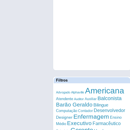
Filtros
Americana
Advogado
Alphaville
Balconista
Atendente
Auxiliar
Auditor
Barão Geraldo
Bilingue
Desenvolvedor
Computação
Contador
Enfermagem
Designer
Ensino
Executivo
Farmacêutico
Médio