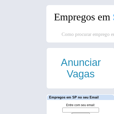
Empregos em
Como procurar emprego e
Anunciar
Vagas
Empregos em SP no seu Email
Entre com seu email: