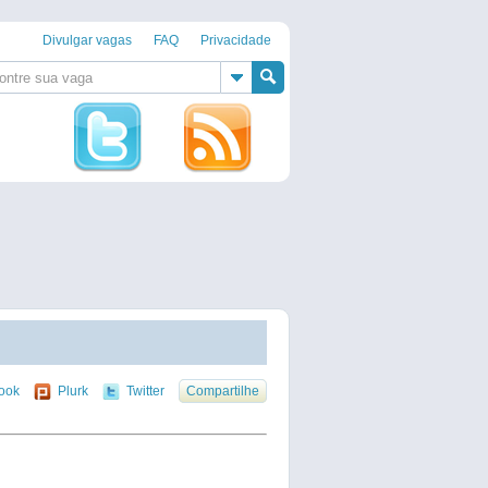
Divulgar vagas
FAQ
Privacidade
ook
Plurk
Twitter
Compartilhe