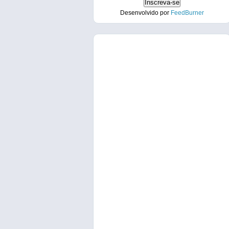
Desenvolvido por
FeedBurner