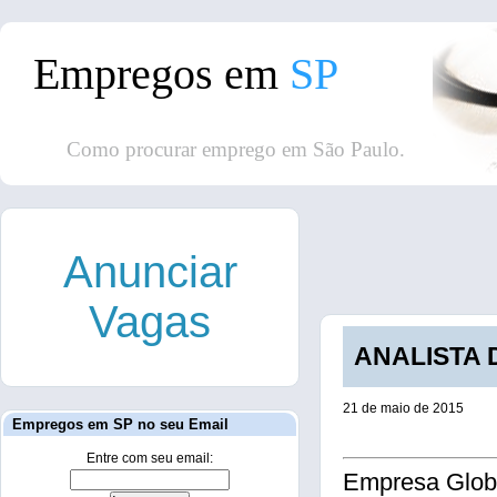
Empregos em
SP
Como procurar emprego em São Paulo.
Anunciar
Vagas
ANALISTA D
21 de maio de 2015
Empregos em SP no seu Email
Entre com seu email:
Empresa Globa