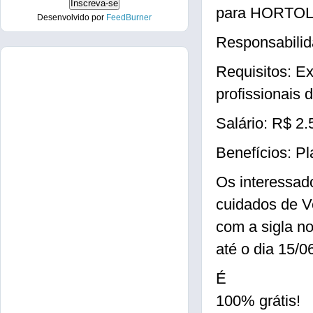
para HORTOL
Desenvolvido por
FeedBurner
Responsabilid
Requisitos: E
profissionais 
Salário: R$ 2.
Benefícios: P
Os interessad
cuidados de V
com a sigla n
até o dia 15/0
É
100% grátis!