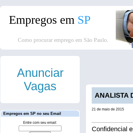
Empregos em
SP
Como procurar emprego em São Paulo.
Anunciar
Vagas
ANALISTA D
21 de maio de 2015
Empregos em SP no seu Email
Entre com seu email:
Confidencial 