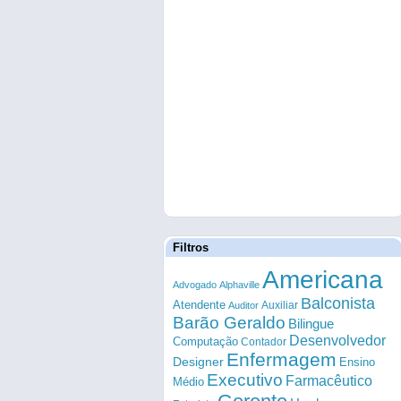
Filtros
Americana
Advogado
Alphaville
Balconista
Atendente
Auxiliar
Auditor
Barão Geraldo
Bilingue
Desenvolvedor
Computação
Contador
Enfermagem
Designer
Ensino
Executivo
Farmacêutico
Médio