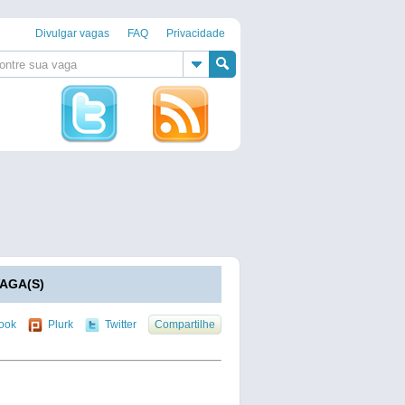
Divulgar vagas
FAQ
Privacidade
VAGA(S)
ook
Plurk
Twitter
Compartilhe