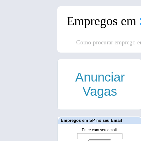
Empregos em
Como procurar emprego e
Anunciar
Vagas
Empregos em SP no seu Email
Entre com seu email: