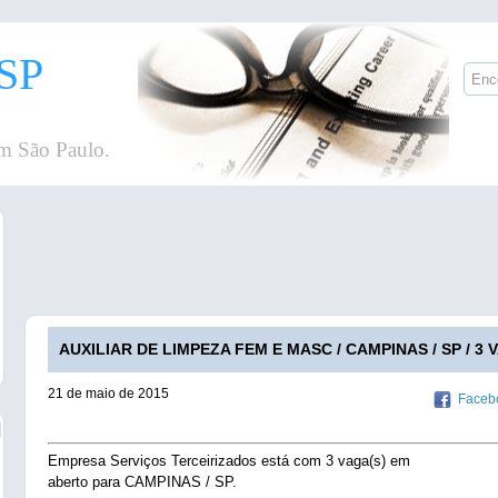
SP
m São Paulo.
AUXILIAR DE LIMPEZA FEM E MASC / CAMPINAS / SP / 3 
21 de maio de 2015
Faceb
Empresa Serviços Terceirizados está com 3 vaga(s) em
aberto para CAMPINAS / SP.