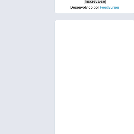
Desenvolvido por
FeedBurner