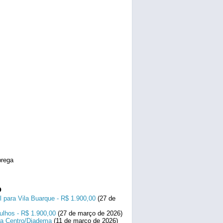
rega
o
l para Vila Buarque - R$ 1.900,00
(27 de
ulhos - R$ 1.900,00
(27 de março de 2026)
ara Centro/Diadema
(11 de março de 2026)