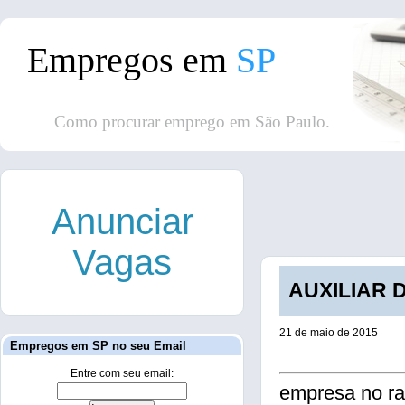
Empregos em
SP
Como procurar emprego em São Paulo.
Anunciar
Vagas
AUXILIAR D
21 de maio de 2015
Empregos em SP no seu Email
Entre com seu email:
empresa no ra