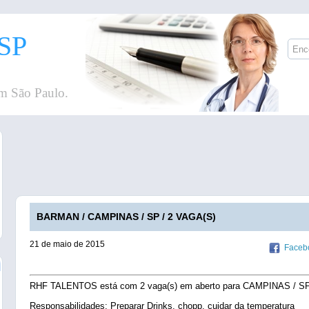
SP
m São Paulo.
BARMAN / CAMPINAS / SP / 2 VAGA(S)
21 de maio de 2015
Faceb
RHF TALENTOS está com 2 vaga(s) em aberto para CAMPINAS / SP
Responsabilidades: Preparar Drinks, chopp, cuidar da temperatura