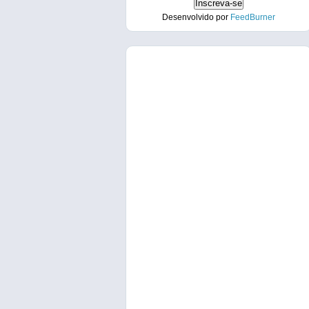
Desenvolvido por
FeedBurner