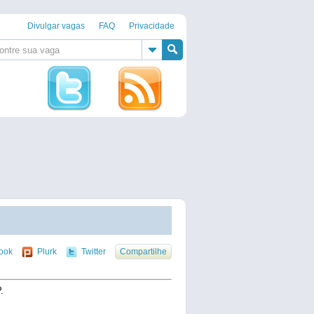
Divulgar vagas
FAQ
Privacidade
ook
Plurk
Twitter
Compartilhe
.