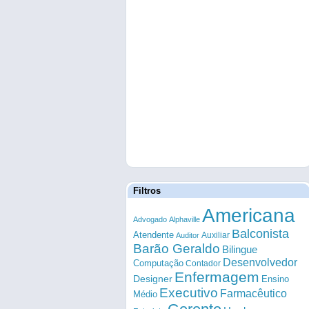
Filtros
Americana
Advogado
Alphaville
Balconista
Atendente
Auxiliar
Auditor
Barão Geraldo
Bilingue
Desenvolvedor
Computação
Contador
Enfermagem
Designer
Ensino
Executivo
Farmacêutico
Médio