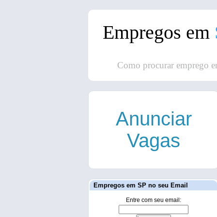
Empregos em
Como procurar emprego e
Anunciar
Vagas
Empregos em SP no seu Email
Entre com seu email: