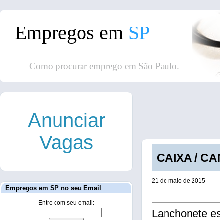
Empregos em
SP
Como procurar emprego em São Paulo.
Anunciar
Vagas
CAIXA / CA
21 de maio de 2015
Empregos em SP no seu Email
Entre com seu email:
Lanchonete es