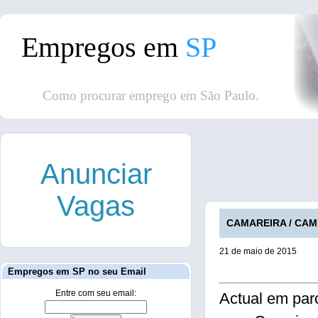
Empregos em
SP
Como procurar emprego em São Paulo.
Anunciar
Vagas
CAMAREIRA / CAMP
21 de maio de 2015
Empregos em SP no seu Email
Entre com seu email:
Actual em par