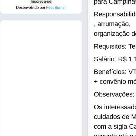
para Campina
Desenvolvido por
FeedBurner
Responsabilid
, arrumação,
organização d
Requisitos: Te
Salário: R$ 1.
Benefícios: VT
+ convênio mé
Observações: 
Os interessad
cuidados de M
com a sigla C