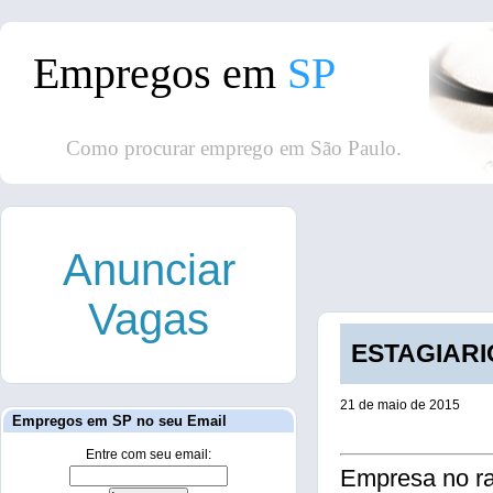
Empregos em
SP
Como procurar emprego em São Paulo.
Anunciar
Vagas
ESTAGIARIO
21 de maio de 2015
Empregos em SP no seu Email
Entre com seu email:
Empresa no ra