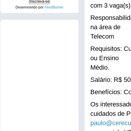
com 3 vaga(s
Desenvolvido por
FeedBurner
Responsabili
na área de
Telecom
Requisitos: C
ou Ensino
Médio.
Salário: R$ 5
Benefícios: C
Os interessad
cuidados de P
paulo@cerecu