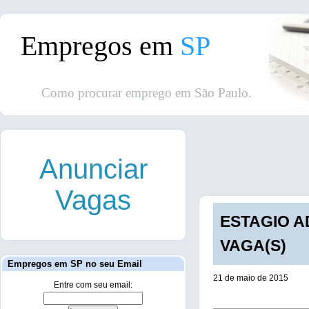
Empregos em
SP
Como procurar emprego em São Paulo.
Anunciar
Vagas
ESTAGIO AD
VAGA(S)
Empregos em SP no seu Email
21 de maio de 2015
Entre com seu email: