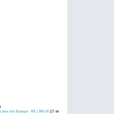
o
l para Vila Buarque - R$ 1.900,00
(27 de