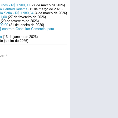
ulhos - R$ 1.900,00
(27 de março de 2026)
ara Centro/Diadema
(11 de março de 2026)
la Sofia - R$ 1.989,64
(4 de março de 2026)
21,00
(27 de fevereiro de 2026)
(20 de fevereiro de 2026)
800,00
(21 de janeiro de 2026)
] contrata Consultor Comercial para
na
(13 de janeiro de 2026)
de janeiro de 2026)
s com
*