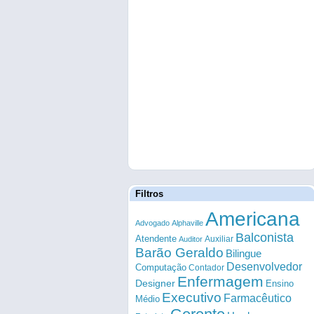
Filtros
Americana
Advogado
Alphaville
Balconista
Atendente
Auxiliar
Auditor
Barão Geraldo
Bilingue
Desenvolvedor
Computação
Contador
Enfermagem
Designer
Ensino
Executivo
Farmacêutico
Médio