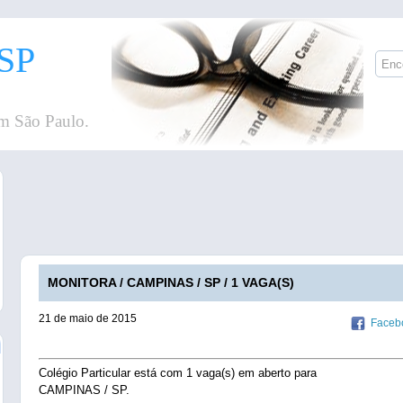
SP
m São Paulo.
MONITORA / CAMPINAS / SP / 1 VAGA(S)
21 de maio de 2015
Faceb
Colégio Particular está com 1 vaga(s) em aberto para
CAMPINAS / SP.