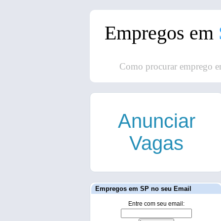
Empregos em
Como procurar emprego e
Anunciar
Vagas
Empregos em SP no seu Email
Entre com seu email: