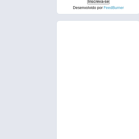
Desenvolvido por
FeedBurner