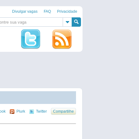
Divulgar vagas
FAQ
Privacidade
ook
Plurk
Twitter
Compartilhe