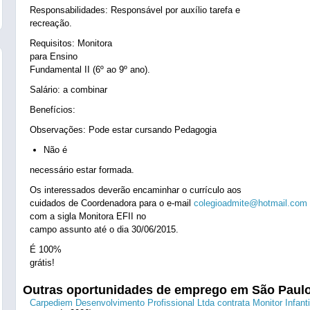
Responsabilidades: Responsável por auxílio tarefa e
recreação.
Requisitos: Monitora
para Ensino
Fundamental II (6º ao 9º ano).
Salário: a combinar
Benefícios:
Observações: Pode estar cursando Pedagogia
Não é
necessário estar formada.
Os interessados deverão encaminhar o currículo aos
cuidados de Coordenadora para o e-mail
colegioadmite@hotmail.com
com a sigla Monitora EFII no
campo assunto até o dia 30/06/2015.
É 100%
grátis!
Outras oportunidades de emprego em São Paul
Carpediem Desenvolvimento Profissional Ltda contrata Monitor Infanti