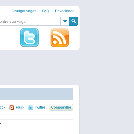
Divulgar vagas
FAQ
Privacidade
ook
Plurk
Twitter
Compartilhe
.