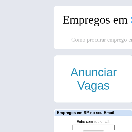
Empregos em
Como procurar emprego e
Anunciar
Vagas
Empregos em SP no seu Email
Entre com seu email: