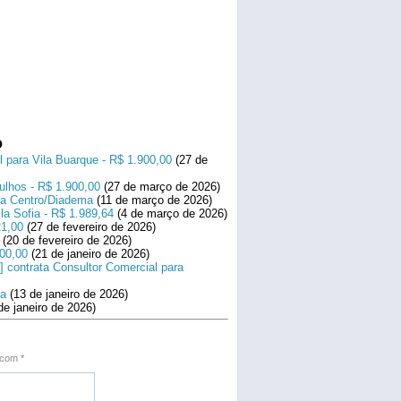
o
l para Vila Buarque - R$ 1.900,00
(27 de
ulhos - R$ 1.900,00
(27 de março de 2026)
ara Centro/Diadema
(11 de março de 2026)
la Sofia - R$ 1.989,64
(4 de março de 2026)
21,00
(27 de fevereiro de 2026)
(20 de fevereiro de 2026)
800,00
(21 de janeiro de 2026)
] contrata Consultor Comercial para
na
(13 de janeiro de 2026)
de janeiro de 2026)
s com
*