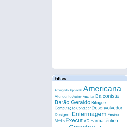
Filtros
Americana
Advogado
Alphaville
Balconista
Atendente
Auxiliar
Auditor
Barão Geraldo
Bilingue
Desenvolvedor
Computação
Contador
Enfermagem
Designer
Ensino
Executivo
Farmacêutico
Médio