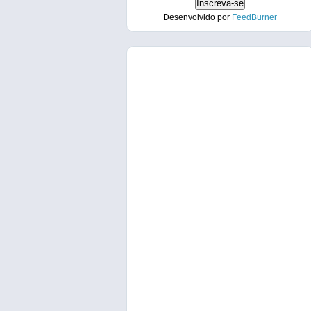
Desenvolvido por
FeedBurner