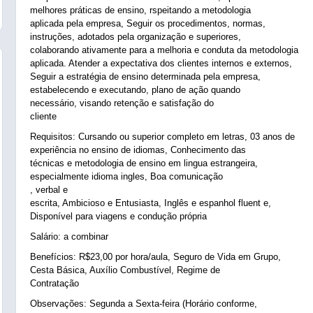
melhores práticas de ensino, rspeitando a metodologia
aplicada pela empresa, Seguir os procedimentos, normas,
instruções, adotados pela organização e superiores,
colaborando ativamente para a melhoria e conduta da metodologia
aplicada. Atender a expectativa dos clientes internos e externos,
Seguir a estratégia de ensino determinada pela empresa,
estabelecendo e executando, plano de ação quando
necessário, visando retenção e satisfação do
cliente
Requisitos: Cursando ou superior completo em letras, 03 anos de
experiência no ensino de idiomas, Conhecimento das
técnicas e metodologia de ensino em lingua estrangeira,
especialmente idioma ingles, Boa comunicação
, verbal e
escrita, Ambicioso e Entusiasta, Inglês e espanhol fluent e,
Disponível para viagens e condução própria
Salário: a combinar
Benefícios: R$23,00 por hora/aula, Seguro de Vida em Grupo,
Cesta Básica, Auxílio Combustível, Regime de
Contratação
Observações: Segunda a Sexta-feira (Horário conforme,