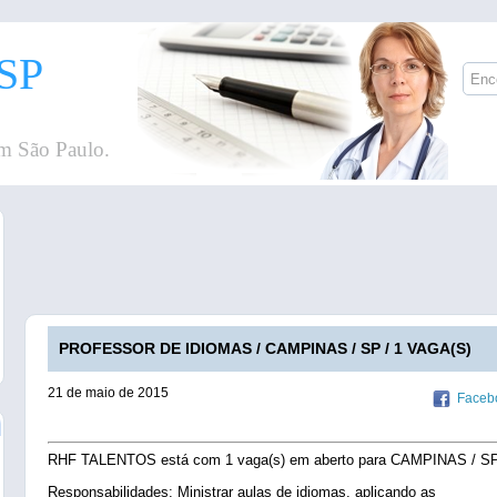
SP
m São Paulo.
PROFESSOR DE IDIOMAS / CAMPINAS / SP / 1 VAGA(S)
21 de maio de 2015
Faceb
RHF TALENTOS está com 1 vaga(s) em aberto para CAMPINAS / SP
Responsabilidades: Ministrar aulas de idiomas, aplicando as