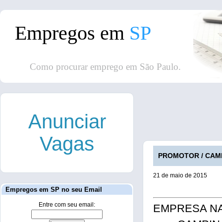
Empregos em
SP
Como procurar emprego em São Paulo.
Anunciar
Vagas
PROMOTOR / CAMPI
21 de maio de 2015
Empregos em SP no seu Email
Entre com seu email:
EMPRESA NA 