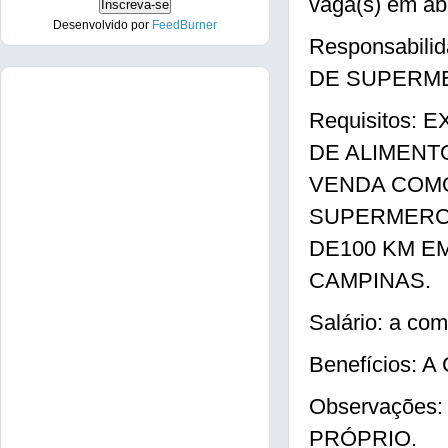
vaga(s) em ab
Desenvolvido por
FeedBurner
Responsabil
DE SUPERM
Requisitos:
DE ALIMENT
VENDA COM
SUPERMERCA
DE100 KM E
CAMPINAS.
Salário: a com
Benefícios: 
Observações
PRÓPRIO.