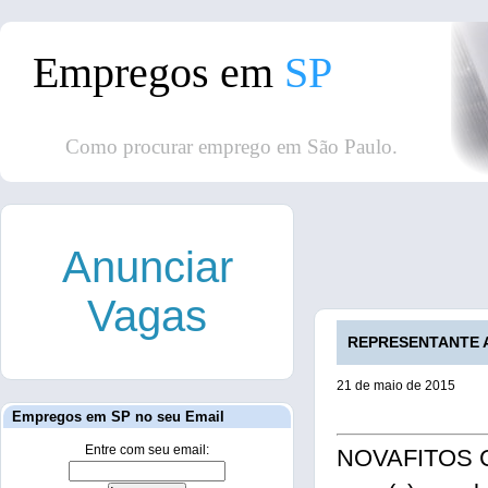
Empregos em
SP
Como procurar emprego em São Paulo.
Anunciar
Vagas
REPRESENTANTE A
21 de maio de 2015
Empregos em SP no seu Email
Entre com seu email:
NOVAFITOS C