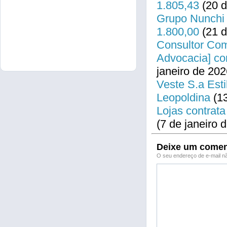
1.805,43
(20 d
Grupo Nunchi 
1.800,00
(21 d
Consultor Come
Advocacia] co
janeiro de 202
Veste S.a Esti
Leopoldina
(13
Lojas contrata
(7 de janeiro 
Deixe um comen
O seu endereço de e-mail nã