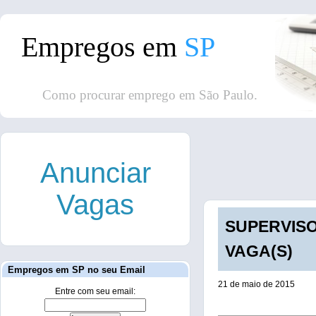
Empregos em
SP
Como procurar emprego em São Paulo.
Anunciar
Vagas
SUPERVISO
VAGA(S)
Empregos em SP no seu Email
21 de maio de 2015
Entre com seu email: