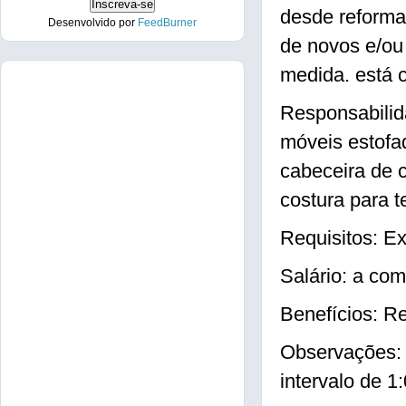
desde reforma
Desenvolvido por
FeedBurner
de novos e/ou
medida. está 
Responsabilid
móveis estofad
cabeceira de c
costura para t
Requisitos: E
Salário: a com
Benefícios: Re
Observações: 
intervalo de 1