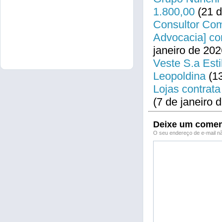
1.800,00
(21 d
Consultor Come
Advocacia] co
janeiro de 202
Veste S.a Esti
Leopoldina
(13
Lojas contrata
(7 de janeiro 
Deixe um comen
O seu endereço de e-mail nã