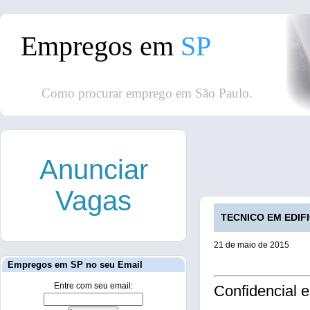
Empregos em
SP
Como procurar emprego em São Paulo.
Anunciar
Vagas
TECNICO EM EDIFI
21 de maio de 2015
Empregos em SP no seu Email
Entre com seu email:
Confidencial 