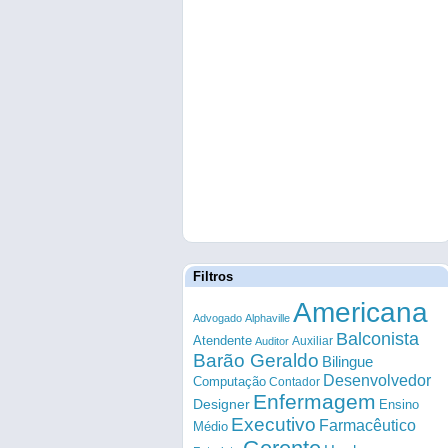
Filtros
Americana
Advogado
Alphaville
Balconista
Atendente
Auxiliar
Auditor
Barão Geraldo
Bilingue
Desenvolvedor
Computação
Contador
Enfermagem
Designer
Ensino
Executivo
Farmacêutico
Médio