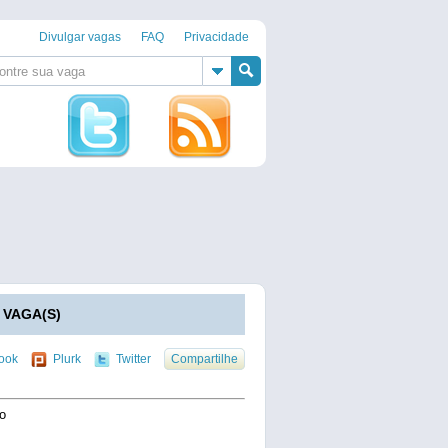
Divulgar vagas
FAQ
Privacidade
 VAGA(S)
ook
Plurk
Twitter
Compartilhe
o