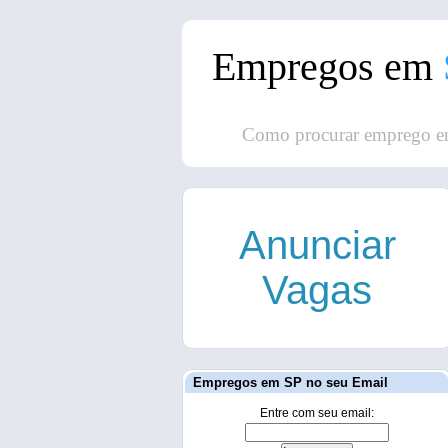
Empregos em
Como procurar emprego e
Anunciar
Vagas
Empregos em SP no seu Email
Entre com seu email: