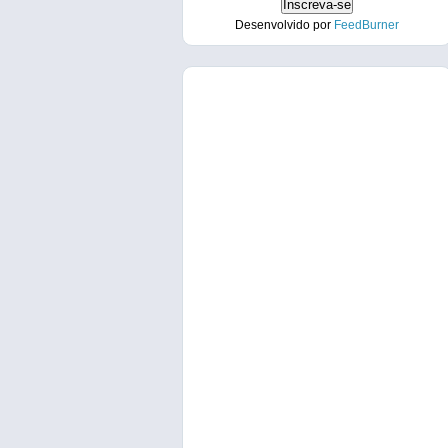
Desenvolvido por
FeedBurner