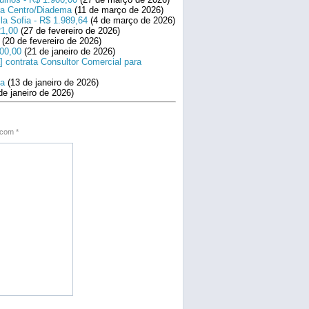
ara Centro/Diadema
(11 de março de 2026)
la Sofia - R$ 1.989,64
(4 de março de 2026)
21,00
(27 de fevereiro de 2026)
(20 de fevereiro de 2026)
800,00
(21 de janeiro de 2026)
] contrata Consultor Comercial para
na
(13 de janeiro de 2026)
de janeiro de 2026)
s com
*