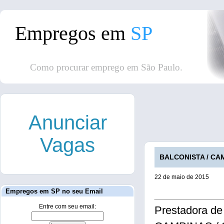
Empregos em
SP
Como procurar emprego em São Paulo.
Anunciar
Vagas
BALCONISTA / CAMP
22 de maio de 2015
Empregos em SP no seu Email
Entre com seu email:
Prestadora de