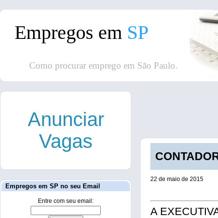
Empregos em
SP
Como procurar emprego em São Paulo.
Anunciar
Vagas
CONTADOR /
22 de maio de 2015
Empregos em SP no seu Email
Entre com seu email:
A EXECUTIVA