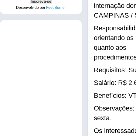
internação dom
Desenvolvido por
FeedBurner
CAMPINAS / 
Responsabilida
orientando os
quanto aos
procedimentos
Requisitos: 
Salário: R$ 2.
Benefícios: V
Observações: 
sexta.
Os interessad