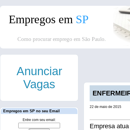
Empregos em
SP
Como procurar emprego em São Paulo.
Anunciar
Vagas
ENFERMEIRO
22 de maio de 2015
Empregos em SP no seu Email
Entre com seu email:
Empresa atua 