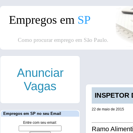
Empregos em
SP
Como procurar emprego em São Paulo.
Anunciar
Vagas
INSPETOR D
22 de maio de 2015
Empregos em SP no seu Email
Entre com seu email:
Ramo Alimenti