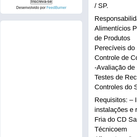
/ SP.
Desenvolvido por
FeedBurner
Responsabilid
Alimentícios P
de Produtos
Perecíveis do
Controle de C
-Avaliação de 
Testes de Rec
Controles do S
Requisitos: – 
instalações e 
Fria do CD Sa
Técnicoem