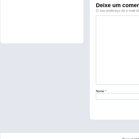
Deixe um comen
O seu endereço de e-mail nã
Nome
*