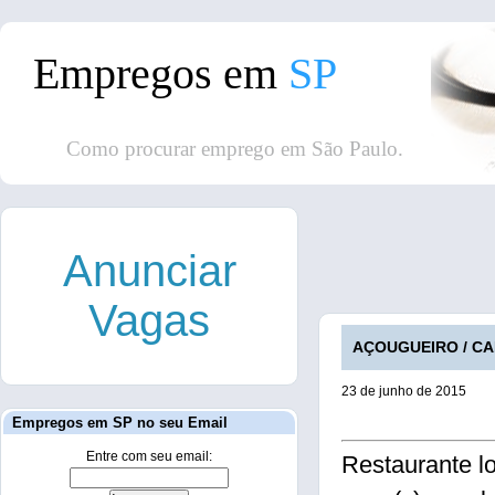
Empregos em
SP
Como procurar emprego em São Paulo.
Anunciar
Vagas
AÇOUGUEIRO / CAM
23 de junho de 2015
Empregos em SP no seu Email
Entre com seu email:
Restaurante l