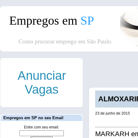
Empregos em
SP
Como procurar emprego em São Paulo.
Anunciar
Vagas
ALMOXARIFE
23 de junho de 2015
Empregos em SP no seu Email
Entre com seu email:
MARKARH em pa