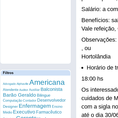
Salário: a com
Benefícios: sa
Vale refeição
Observações: 
, ou
Hortolândia
Horário de 
Filtros
18:00 hs
Americana
Advogado
Alphaville
Os interessad
Balconista
Atendente
Auxiliar
Auditor
Barão Geraldo
Bilingue
cuidados de M
Desenvolvedor
Computação
Contador
Enfermagem
com a sigla n
Designer
Ensino
Executivo
Farmacêutico
Médio
até o dia 30/0