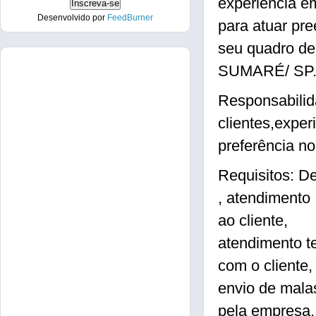
experiência 
Desenvolvido por
FeedBurner
para atuar pr
seu quadro de
SUMARÉ/ SP
Responsabilid
clientes,expe
preferência no
Requisitos: D
, atendimento
ao cliente,
atendimento te
com o cliente,
envio de malas
pela empresa, 