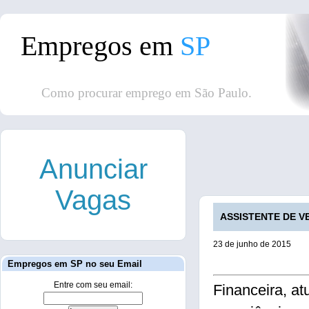
Empregos em
SP
Como procurar emprego em São Paulo.
Anunciar
Vagas
ASSISTENTE DE VE
23 de junho de 2015
Empregos em SP no seu Email
Entre com seu email:
Financeira, a