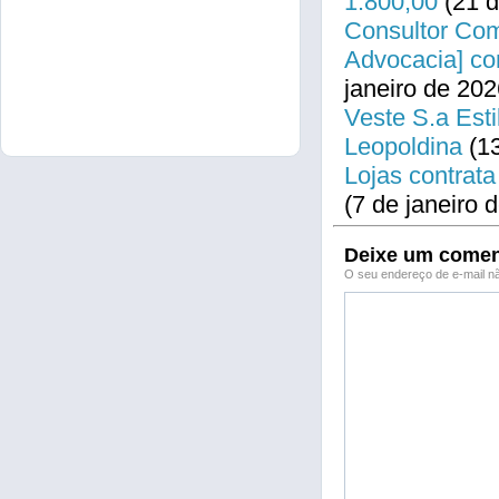
1.800,00
(21 d
Consultor Come
Advocacia] co
janeiro de 202
Veste S.a Esti
Leopoldina
(13
Lojas contrata
(7 de janeiro 
Deixe um comen
O seu endereço de e-mail nã