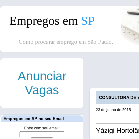
Empregos em
SP
Como procurar emprego em São Paulo.
Anunciar
Vagas
CONSULTORA DE V
23 de junho de 2015
Empregos em SP no seu Email
Entre com seu email:
Yázigi Hortolâ