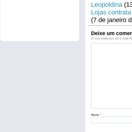
Leopoldina
(13
Lojas contrata
(7 de janeiro 
Deixe um comen
O seu endereço de e-mail nã
Nome
*